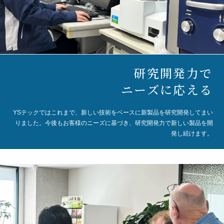
研究開発力で
ニーズに応える
YSテックではこれまで、新しい技術をベースに
新製品を研究開発してまい
りました。
今後もお客様のニーズに基づき、
研究開発力で新しい製品を開
発し続けます。