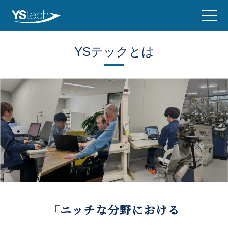
YSテックとは
「ニッチな分野における